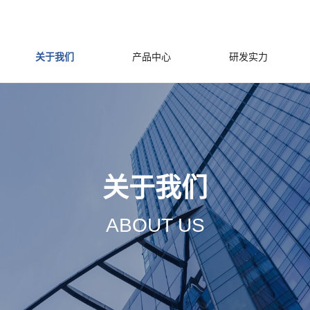
关于我们
产品中心
研发实力
关于我们
ABOUT US