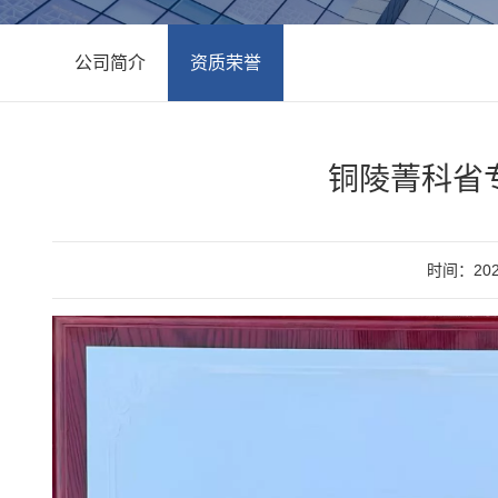
公司简介
资质荣誉
铜陵菁科省
时间：202