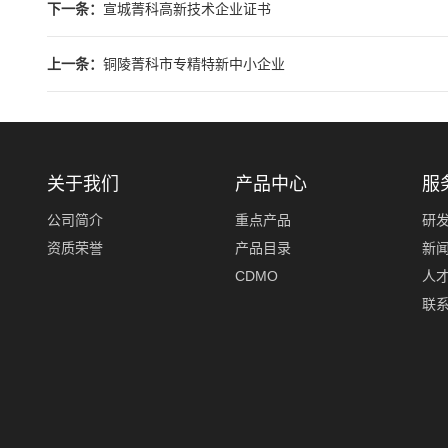
下一条：
宣城菁科高新技术企业证书
上一条：
铜陵菁科市专精特新中小企业
关于我们
产品中心
服
公司简介
重点产品
研
资质荣誉
产品目录
新
CDMO
人
联