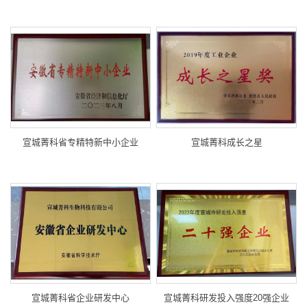
宣城菁科省专精特新中小企业
宣城菁科成长之星
宣城菁科省企业研发中心
宣城菁科研发投入强度20强企业