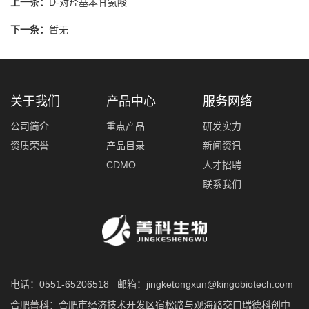
上一条：
D-对羟基苯甘氨酸
下一条：
暂无
关于我们
产品中心
服务网络
公司简介
重点产品
研发实力
资质荣誉
产品目录
新闻资讯
CDMO
人才招聘
联系我们
电话：0551-65206518 邮箱：jingketongxun@kingobiotech.com
合肥菁科：合肥市经济技术开发区宿松路与观海路交口瑞德科创中