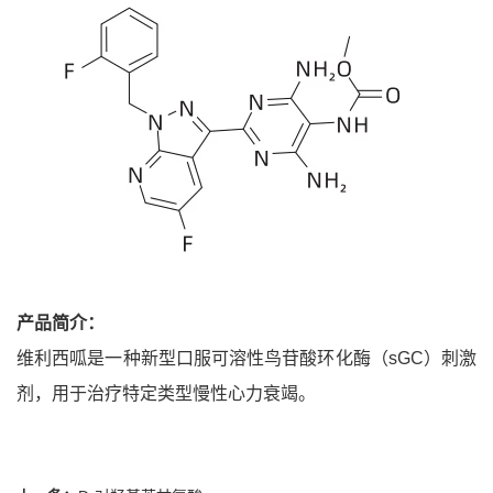
产品简介：
维利西呱是一种新型口服可溶性鸟苷酸环化酶（sGC）刺激
剂，用于治疗特定类型慢性心力衰竭。