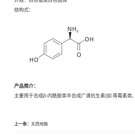
外观：白色或类白色固体
结构式：
产品简介：
主要用于合成β-内酰胺类半合成广谱抗生素(如:青霉素
上一条：
夫西地酸