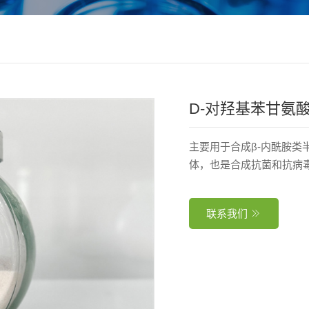
D-对羟基苯甘氨
主要用于合成β-内酰胺类
体，也是合成抗菌和抗病
联系我们
