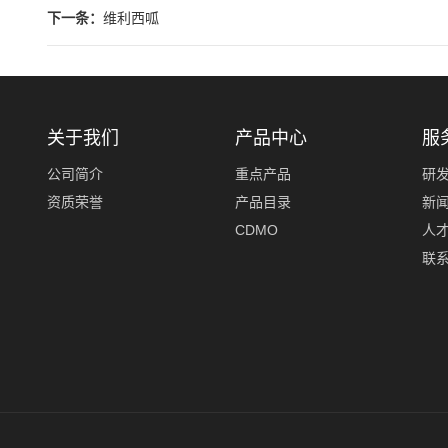
下一条：
维利西呱
关于我们
产品中心
服
公司简介
重点产品
研
资质荣誉
产品目录
新
CDMO
人
联