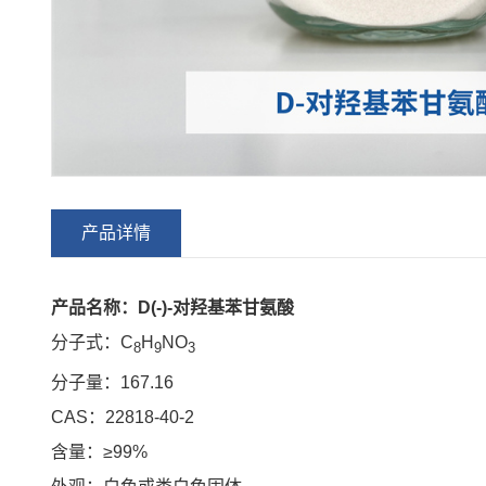
产品详情
产品名称：D(-)-对羟基苯甘氨酸
分子式：C
H
NO
8
9
3
分子量：167.16
CAS：22818-40-2
含量：≥99%