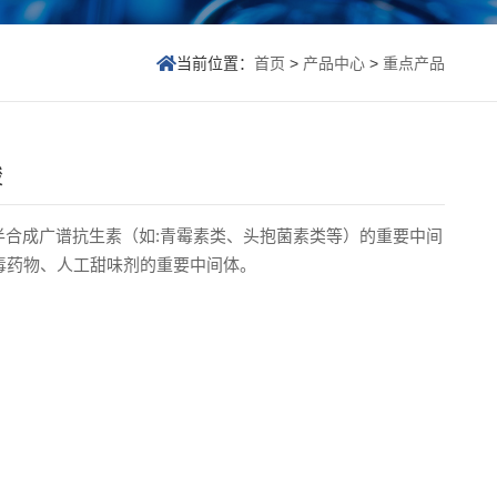

当前位置：
首页
>
产品中心
>
重点产品
酸
半合成广谱抗生素（如:青霉素类、头抱菌素类等）的重要中间
毒药物、人工甜味剂的重要中间体。