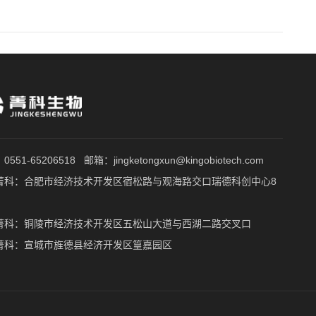
551-65206518 邮箱：jingketongxun@kingobiotech.com
菁科：合肥市经济技术开发区宿松路与观海路交口瑞德科创中心8
菁科：铜陵市经济技术开发区五松山大道与西湖二路交叉口
菁科：宣城市旌德县经济开发区篁嘉园区