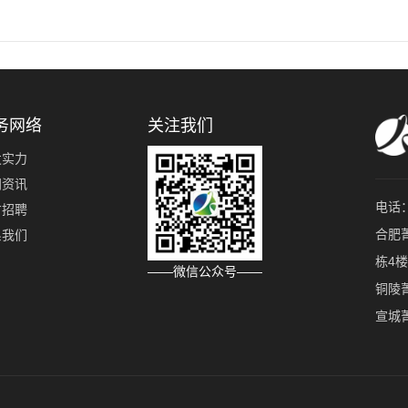
务网络
关注我们
发实力
闻资讯
电话：0
才招聘
合肥
系我们
栋4楼
——微信公众号——
铜陵
宣城