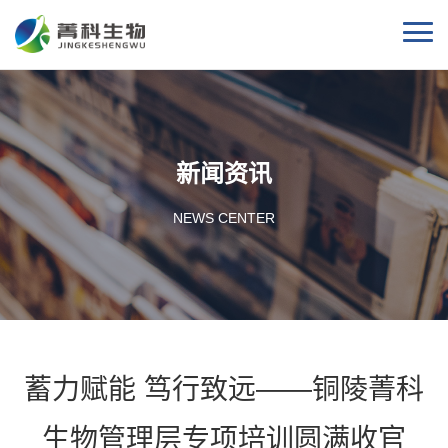
新闻资讯
NEWS CENTER
蓄力赋能 笃行致远——铜陵菁科
生物管理层专项培训圆满收官