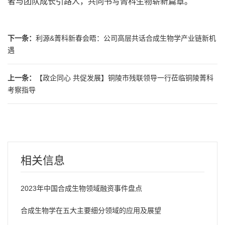
者与团队成长引路人，共同书写菁科生物崭新篇章。
下一条：
利源&菁科新春会晤：公司高层共话合成生物学产业链新机
遇
上一条：
【政企同心 共促发展】铜陵市残联领导一行莅临铜陵菁科
考察指导
相关信息
2023年中国合成生物领域融资事件盘点
合成生物学在五大主要细分领域的应用及展望